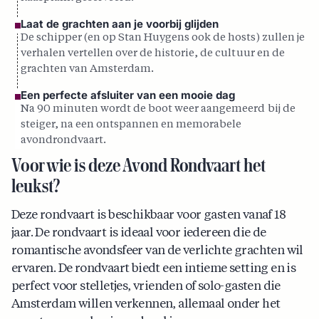
Laat de grachten aan je voorbij glijden
De schipper (en op Stan Huygens ook de hosts) zullen je
verhalen vertellen over de historie, de cultuur en de
grachten van Amsterdam.
Een perfecte afsluiter van een mooie dag
Na 90 minuten wordt de boot weer aangemeerd bij de
steiger, na een ontspannen en memorabele
avondrondvaart.
Voor wie is deze Avond Rondvaart het
leukst?
Deze rondvaart is beschikbaar voor gasten vanaf 18
jaar. De rondvaart is ideaal voor iedereen die de
romantische avondsfeer van de verlichte grachten wil
ervaren. De rondvaart biedt een intieme setting en is
perfect voor stelletjes, vrienden of solo-gasten die
Amsterdam willen verkennen, allemaal onder het