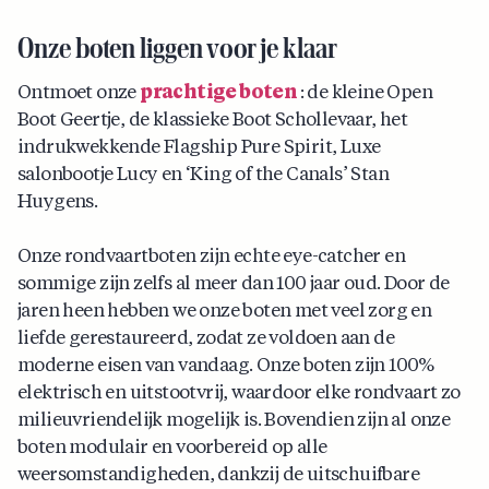
Onze boten liggen voor je klaar
Ontmoet onze
prachtige boten
: de kleine Open
Boot Geertje, de klassieke Boot Schollevaar, het
indrukwekkende Flagship Pure Spirit, Luxe
salonbootje Lucy en ‘King of the Canals’ Stan
Huygens.
Onze rondvaartboten zijn echte eye-catcher en
sommige zijn zelfs al meer dan 100 jaar oud. Door de
jaren heen hebben we onze boten met veel zorg en
liefde gerestaureerd, zodat ze voldoen aan de
moderne eisen van vandaag. Onze boten zijn 100%
elektrisch en uitstootvrij, waardoor elke rondvaart zo
milieuvriendelijk mogelijk is. Bovendien zijn al onze
boten modulair en voorbereid op alle
weersomstandigheden, dankzij de uitschuifbare