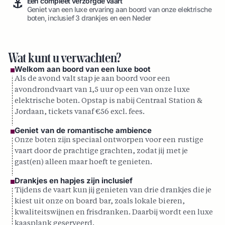
⚓
Een compleet verzorgde vaart
Geniet van een luxe ervaring aan boord van onze elektrische
boten, inclusief 3 drankjes en een Neder
Wat kunt u verwachten?
Welkom aan boord van een luxe boot
Als de avond valt stap je aan boord voor een
avondrondvaart van 1,5 uur op een van onze luxe
elektrische boten. Opstap is nabij Centraal Station &
Jordaan, tickets vanaf €56 excl. fees.
Geniet van de romantische ambience
Onze boten zijn speciaal ontworpen voor een rustige
vaart door de prachtige grachten, zodat jij met je
gast(en) alleen maar hoeft te genieten.
Drankjes en hapjes zijn inclusief
Tijdens de vaart kun jij genieten van drie drankjes die je
kiest uit onze on board bar, zoals lokale bieren,
kwaliteitswijnen en frisdranken. Daarbij wordt een luxe
kaasplank geserveerd.