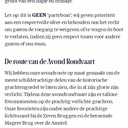
genot van een hapje en drankje.
Let op: dit is
GEEN
‘partyboat’; wij geven prioriteit
aan een respectvolle sfeer en behouden ons het recht
om gasten de toegang te weigeren of te vragen de boot
te verlaten, indien zij geen respect tonen voor andere
gasten of ons team.
De route van de Avond Rondvaart
Wij hebben onze avondroute op maat gemaakt om de
meest schilderachtige delen van de historische
grachtengordel te laten zien, die in al zijn glorie zijn
verlicht. Tijdens deze avondrondvaart zijn er talloze
fotomomenten op de prachtig verlichte grachten.
Onze favorieten zijn onder andere de prachtige
lichttunnel bij de Zeven Bruggen en de beroemde
Magere Brug over de Amstel.